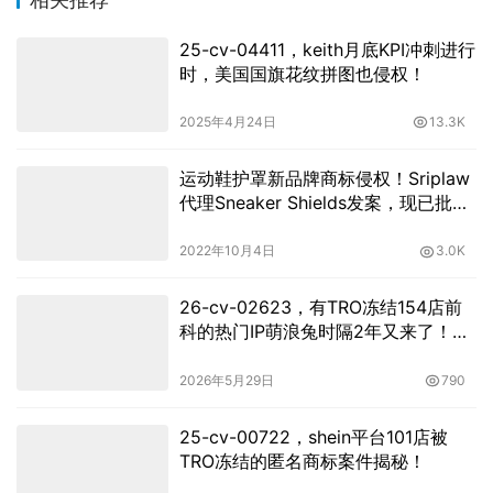
25-cv-04411，keith月底KPI冲刺进行
时，美国国旗花纹拼图也侵权！
2025年4月24日
13.3K
运动鞋护罩新品牌商标侵权！Sriplaw
代理Sneaker Shields发案，现已批准
TRO！
2022年10月4日
3.0K
26-cv-02623，有TRO冻结154店前
科的热门IP萌浪兔时隔2年又来了！速
撤！
2026年5月29日
790
25-cv-00722，shein平台101店被
TRO冻结的匿名商标案件揭秘！