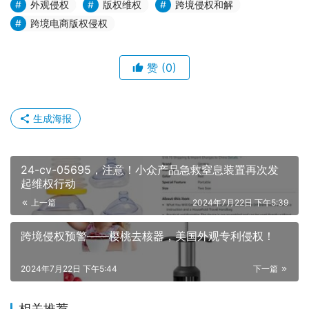
外观侵权
版权维权
跨境侵权和解
跨境电商版权侵权
赞
(0)
生成海报
24-cv-05695，注意！小众产品急救窒息装置再次发
起维权行动
上一篇
2024年7月22日 下午5:39
跨境侵权预警——樱桃去核器，美国外观专利侵权！
2024年7月22日 下午5:44
下一篇
相关推荐