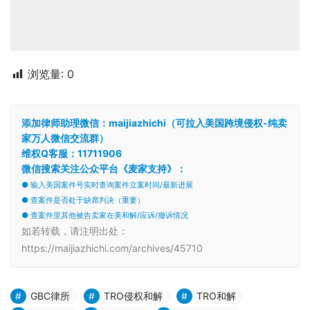
浏览量:
0
添加律师助理微信：maijiazhichi（可拉入美国跨境侵权-纯卖
家万人微信交流群）
维权Q客服：11711906
微信搜索关注公众平台《麦家支持》：
● 输入美国案件号实时查询案件立案时间/最新进展
● 查案件是否处于缺席判决（重要）
● 查案件里其他被告卖家在美和解/应诉/撤诉情况
如若转载，请注明出处：
https://maijiazhichi.com/archives/45710
GBC律所
TRO侵权和解
TRO和解