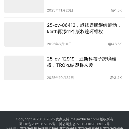
架！
2025年11月26日
1.5K
25-cv-06413，蝴蝶翅膀继续煽动，
keith再添11个版权连环维权
2025年6月10日
46.6K
25-cv-12919，迪斯科筷子跨境维
权，TRO冻结即将来袭
2025年10月24日
3.4K
Copyright © 2018-2025 麦家支持(maijiazhichi.com) 版权所有
蜀ICP备2021015105号
川公网安备 51019002003837号
关键词：
亚马逊侵权
跨境侵权和解 亚马逊申诉 亚马逊侵权申诉 亚马逊店铺申