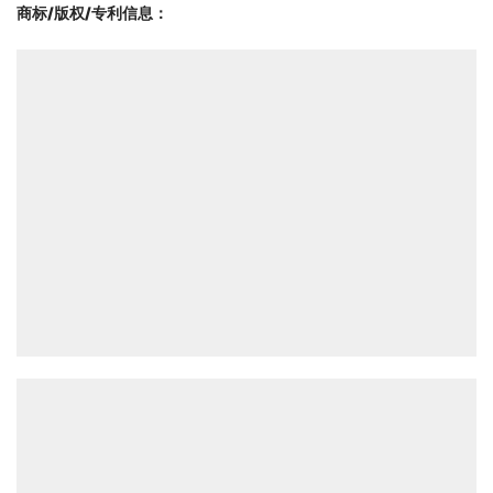
商标/版权/专利信息
：