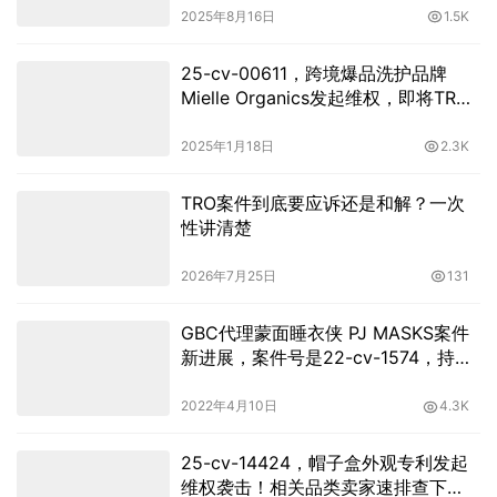
2025年8月16日
1.5K
25-cv-00611，跨境爆品洗护品牌
Mielle Organics发起维权，即将TRO
冻结
2025年1月18日
2.3K
TRO案件到底要应诉还是和解？一次
性讲清楚
2026年7月25日
131
GBC代理蒙面睡衣侠 PJ MASKS案件
新进展，案件号是22-cv-1574，持续
发案需高度关注！
2022年4月10日
4.3K
25-cv-14424，帽子盒外观专利发起
维权袭击！相关品类卖家速排查下