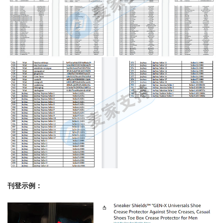
刊登示例：