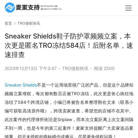
首页
TRO侵权快讯
Sneaker Shields鞋子防护罩频频立案，本
次更是匿名TRO冻结584店！后附名单，速
速排查
2023年12月13日 下午3:47
•
TRO侵权快讯
•
阅读 2500
Sneaker Shields
不是一个运用场景很广泛的产品，但是这个品牌却
频频立案维权，每次都有数百店被TRO冻结，此次更是丧心病狂地
冻结了584个跨境店铺，小编已将被告名单整理附在文末（联系小
编可获取高清原件哦），跨境卖家速查，希望您的店铺不在其中。
此次案件的代理律所依旧是Sriplaw，而本次立案距离上次立案间隔
不到一周，也是今年的第三起案件！麦家支持提醒广大卖家选品要
慎重，切忌未授权的商标模仿或搬运，尽早避免侵权问题！