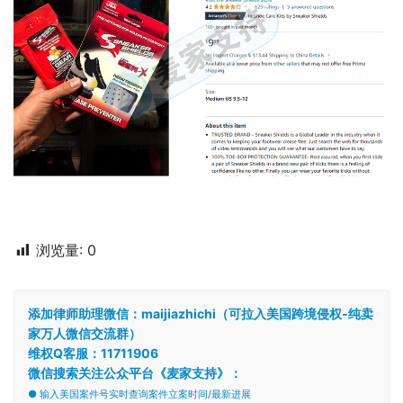
浏览量:
0
添加律师助理微信：maijiazhichi（可拉入美国跨境侵权-纯卖
家万人微信交流群）
维权Q客服：11711906
微信搜索关注公众平台《麦家支持》：
● 输入美国案件号实时查询案件立案时间/最新进展