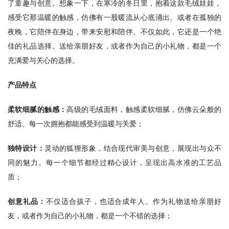
了童趣与创意。想象一下，在寒冷的冬日里，抱着这款毛绒娃娃，
感受它那温暖的触感，仿佛有一股暖流从心底涌出。或者在孤独的
夜晚，它陪伴在身边，带来安慰和陪伴。不仅如此，它还是一个绝
佳的礼品选择。送给亲朋好友，或者作为自己的小礼物，都是一个
充满爱与关心的选择。
产品特点
柔软细腻的触感：
高级的毛绒面料，触感柔软细腻，仿佛云朵般的
舒适。每一次拥抱都能感受到温暖与关爱；
独特设计：
灵动的狐狸形象，结合现代审美与创意，展现出与众不
同的魅力。每一个细节都经过精心设计，呈现出高水准的工艺品
质；
创意礼品：
不仅适合孩子，也适合成年人。作为礼物送给亲朋好
友，或者作为自己的小礼物，都是一个不错的选择；