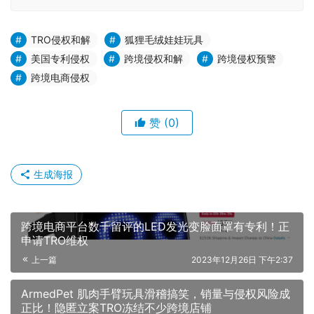
TRO侵权和解
狐狸毛绒娃娃玩具
美国专利侵权
跨境侵权和解
跨境侵权预警
跨境电商侵权
赞
(0)
生成海报
跨境电商平台数千留评的LED发光变脸面罩有专利！正
申请TRO维权
上一篇
2023年12月26日 下午2:37
ArmedPet 肌肉手臂玩具滑稽搞笑，销量与侵权风险成
正比！隐匿立案TRO冻结不少跨境店铺