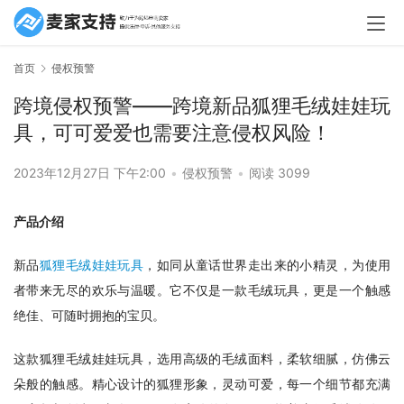
首页
侵权预警
跨境侵权预警——跨境新品狐狸毛绒娃娃玩
具，可可爱爱也需要注意侵权风险！
2023年12月27日 下午2:00
•
侵权预警
•
阅读 3099
产品介绍 
新品
狐狸毛绒娃娃玩具
，如同从童话世界走出来的小精灵，为使用
者带来无尽的欢乐与温暖。它不仅是一款毛绒玩具，更是一个触感
绝佳、可随时拥抱的宝贝。
这款狐狸毛绒娃娃玩具，选用高级的毛绒面料，柔软细腻，仿佛云
朵般的触感。精心设计的狐狸形象，灵动可爱，每一个细节都充满