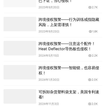
已下证，当心侵权！
2023年9月20日
2.7K
跨境侵权预警——行为训练戒指隐藏
风险，上架需谨慎！
2023年9月23日
1.8K
跨境侵权预警——注意这个配件！
Heat Deflector导热板也侵权！
2024年5月15日
2.2K
跨境侵权预警——智能锁，也容易侵
权！
2024年1月30日
2.0K
可拆卸杂货塑料袋支架，美国专利速
看!
2024年11月3日
2.0K