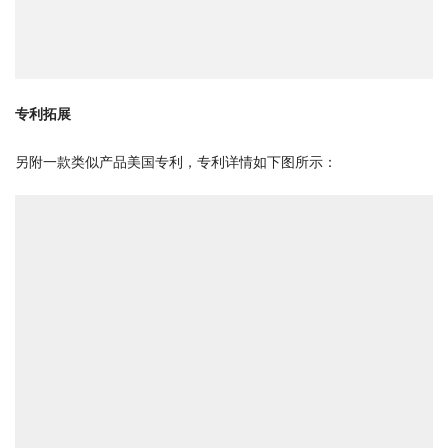
专利拓展 
另附一款类似产品美国专利，专利详情如下图所示：