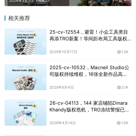
2024年3月5日 下午4:27
下一篇
相关推荐
25-cv-12554，避雷！小众工具类目
再添TRO新案！等间距布局工具版权
维权！
2025年10月17日
1.2K
2025-cv-10532，Macneil Studio公
司版权持续维权，16张全新作品高
危！
2025年9月4日
2.1K
26-cv-04113，144 家店铺陷Dinara
Khandy版权危机，TRO冻结警报已拉
响
2026年4月14日
1.0K