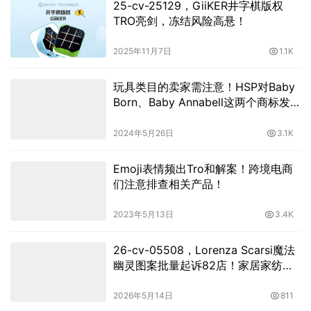
25-cv-25129，GiiKER井字棋版权
TRO亮剑，冻结风险高悬！
2025年11月7日
1.1K
玩具类目的卖家需注意！HSP对Baby
Born、Baby Annabell这两个商标发
案，目前已签署TRO！
2024年5月26日
3.1K
Emoji表情频出Tro和解案！跨境电商
们注意排查相关产品！
2023年5月13日
3.4K
26-cv-05508，Lorenza Scarsi魔法
幽灵图案批量起诉82店！家居家纺类
目危！
2026年5月14日
811