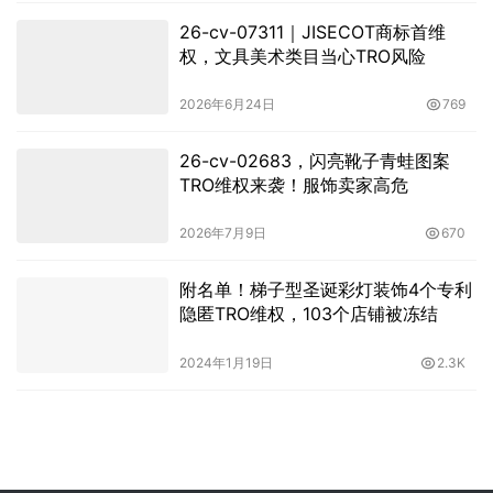
26-cv-07311｜JISECOT商标首维
权，文具美术类目当心TRO风险
2026年6月24日
769
26-cv-02683，闪亮靴子青蛙图案
TRO维权来袭！服饰卖家高危
2026年7月9日
670
附名单！梯子型圣诞彩灯装饰4个专利
隐匿TRO维权，103个店铺被冻结
2024年1月19日
2.3K