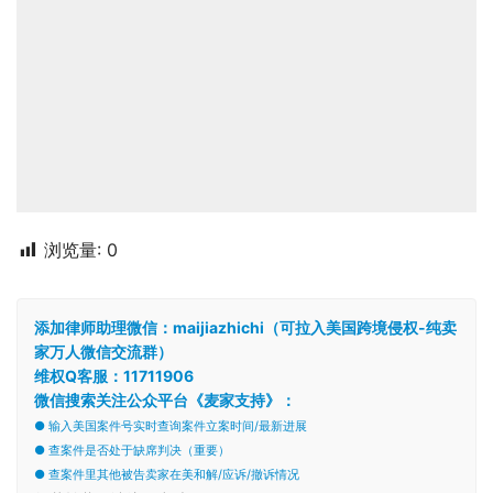
浏览量:
0
添加律师助理微信：maijiazhichi（可拉入美国跨境侵权-纯卖
家万人微信交流群）
维权Q客服：11711906
微信搜索关注公众平台《麦家支持》：
● 输入美国案件号实时查询案件立案时间/最新进展
● 查案件是否处于缺席判决（重要）
● 查案件里其他被告卖家在美和解/应诉/撤诉情况