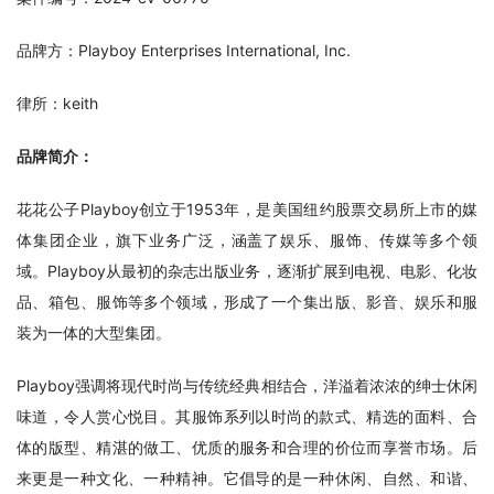
品牌方：Playboy Enterprises International, Inc.
律所：keith
品牌简介：
花花公子Playboy创立于1953年，是美国纽约股票交易所上市的媒
体集团企业，旗下业务广泛，涵盖了娱乐、服饰、传媒等多个领
域。Playboy从最初的杂志出版业务，逐渐扩展到电视、电影、化妆
品、箱包、服饰等多个领域，形成了一个集出版、影音、娱乐和服
装为一体的大型集团。
Playboy强调将现代时尚与传统经典相结合，洋溢着浓浓的绅士休闲
味道，令人赏心悦目。其服饰系列以时尚的款式、精选的面料、合
体的版型、精湛的做工、优质的服务和合理的价位而享誉市场。后
来更是一种文化、一种精神。它倡导的是一种休闲、自然、和谐、