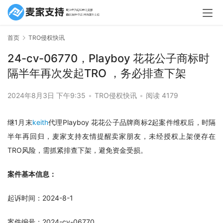
首页
TRO侵权快讯
24-cv-06770，Playboy 花花公子商标时
隔半年再次发起TRO ，务必排查下架
2024年8月3日 下午9:35
•
TRO侵权快讯
•
阅读 4179
继1月末
keith
代理Playboy 花花公子品牌商标2起案件维权后，时隔
半年再回归，麦家支持友情提醒卖家朋友，未经授权上架便存在
TRO风险，需抓紧排查下架，避免资金受损。
案件基本信息：
起诉时间：2024-8-1
案件编号：2024-cv-06770