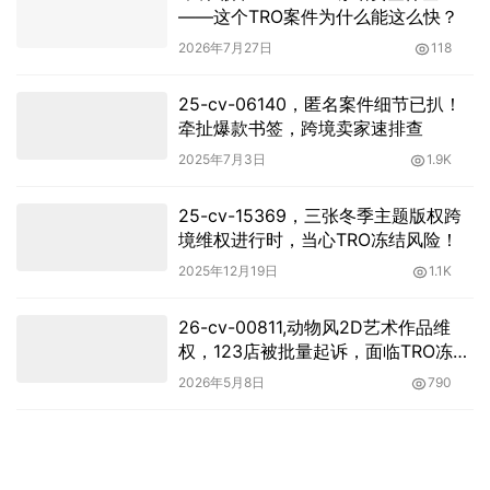
——这个TRO案件为什么能这么快？
2026年7月27日
118
25-cv-06140，匿名案件细节已扒！
牵扯爆款书签，跨境卖家速排查
2025年7月3日
1.9K
25-cv-15369，三张冬季主题版权跨
境维权进行时，当心TRO冻结风险！
2025年12月19日
1.1K
26-cv-00811,动物风2D艺术作品维
权，123店被批量起诉，面临TRO冻结
危机！
2026年5月8日
790