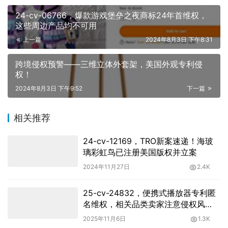
24-cv-06766，爆款游戏堡垒之夜商标24年首维权，
这些周边产品均不可用
上一篇
2024年8月3日 下午8:31
跨境侵权预警——三维立体外套架，美国外观专利侵
权！
2024年8月3日 下午9:52
下一篇
相关推荐
24-cv-12169，TRO新案速递！海玻
璃彩虹鸟已注册美国版权并立案
2024年11月27日
2.4K
25-cv-24832，便携式播放器专利匿
名维权，相关品类卖家注意侵权风
险！
2025年11月6日
1.3K