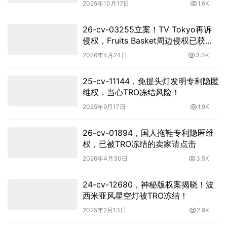
2025年10月17日
1.6K
26-cv-03255立案！TV Tokyo再诉
侵权，Fruits Basket周边侵权已获批
TRO
2026年4月24日
3.0K
25-cv-11144，免提头灯发明专利隐匿
维权，当心TRO冻结风险！
2025年9月17日
1.9K
26-cv-01894，国人拖鞋专利隐匿维
权，已被TRO冻结的卖家请点击
2026年4月30日
3.5K
24-cv-12680，神秘版权案揭晓！波
西米亚风星空灯被TRO冻结！
2025年2月13日
2.9K