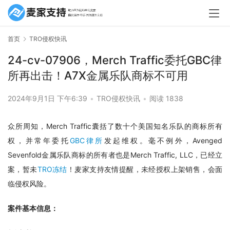
首页
TRO侵权快讯
24-cv-07906，Merch Traffic委托GBC律
所再出击！A7X金属乐队商标不可用
2024年9月1日 下午6:39
•
TRO侵权快讯
•
阅读 1838
众所周知，Merch Traffic囊括了数十个美国知名乐队的商标所有
权，并常年委托
GBC律所
发起维权。毫不例外，Avenged 
Sevenfold金属乐队商标的所有者也是Merch Traffic, LLC，已经立
案，暂未
TRO冻结
！麦家支持友情提醒，未经授权上架销售，会面
临侵权风险。
案件基本信息：