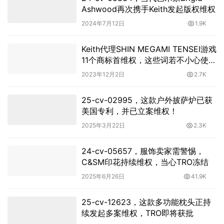
Ashwood再次携手Keith发起版权维权
2024年7月12日
1.9K
Keith代理SHIN MEGAMI TENSEI游戏
11个商标首维权，这些词若不小心使用
则有被TRO的风险
2023年12月2日
2.7K
25-cv-02995，这款户外披萨炉已获
美国专利，并已立案维权！
2025年3月22日
2.3K
24-cv-05657，服饰卖家需警惕，
C&SM印花持续维权，当心TRO冻结
2025年6月26日
41.9K
25-cv-12623，这款多功能枕头正持
续发起多案维权，TRO即将获批