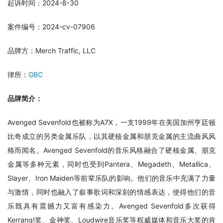
起诉时间：2024-8-30
案件编号：2024-cv-07906
品牌方：Merch Traffic, LLC
律所：
GBC
品牌简介：
Avenged Sevenfold也被称为A7X，一支1999年在美国加州亨廷顿
比奇成立的另类金属乐队，以其硬核金属和朋克金属的主流曲风风
格而闻名。Avenged Sevenfold的音乐风格融合了硬核金属、朋克
金属等多种元素，同时也受到Pantera、Megadeth、Metallica、
Slayer、Iron Maiden等前辈乐队的影响。他们的音乐中充满了力量
与激情，同时也融入了叙事歌词和深刻的情感表达，使得他们的音
乐既具有震撼力又富有感染力。Avenged Sevenfold多次获得
Kerrang!奖、金神奖、Loudwire音乐奖等权威媒体和音乐大奖的肯