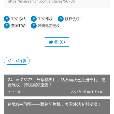
https://maijiazhichi.com/archives/50705
TRO冻结
TRO维权
版权侵权
美国TRO
跨境电商侵权
赞
(0)
生成海报
24-cv-08177，升华杯夹钳、钻石画板已注册专利并隐
匿维权！跨境卖家速查！
上一篇
2024年9月10日 下午8:09
跨境侵权预警——面包切片机，美国外观专利侵权！