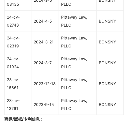
2024-9-6
BONSNY
08135
PLLC
24-cv-
Pittaway Law,
2024-4-5
BONSNY
02743
PLLC
24-cv-
Pittaway Law,
2024-3-21
BONSNY
02319
PLLC
24-cv-
Pittaway Law,
2024-3-7
BONSNY
01924
PLLC
23-cv-
Pittaway Law,
2023-12-18
BONSNY
16861
PLLC
23-cv-
Pittaway Law,
2023-9-15
BONSNY
13761
PLLC
商标/版权/专利信息
：