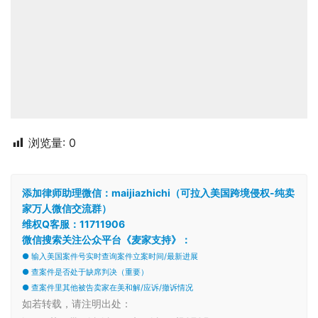
浏览量:
0
添加律师助理微信：maijiazhichi（可拉入美国跨境侵权-纯卖
家万人微信交流群）
维权Q客服：11711906
微信搜索关注公众平台《麦家支持》：
● 输入美国案件号实时查询案件立案时间/最新进展
● 查案件是否处于缺席判决（重要）
● 查案件里其他被告卖家在美和解/应诉/撤诉情况
如若转载，请注明出处：