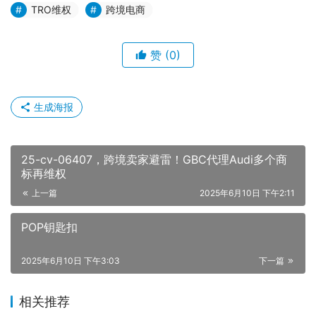
TRO维权
跨境电商
赞
(0)
生成海报
25-cv-06407，跨境卖家避雷！GBC代理Audi多个商
标再维权
上一篇
2025年6月10日 下午2:11
POP钥匙扣
2025年6月10日 下午3:03
下一篇
相关推荐