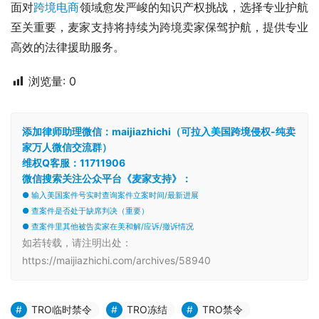
面对
跨境电商
领域愈发严峻的知识产权挑战，选择专业护航
至关重要，麦家支持将持续为跨境卖家保驾护航，提供专业
高效的法律援助服务。
浏览量:
0
添加律师助理微信：maijiazhichi（可拉入美国跨境侵权-纯卖
家万人微信交流群）
维权Q客服：11711906
微信搜索关注公众平台《麦家支持》：
● 输入美国案件号实时查询案件立案时间/最新进展
● 查案件是否处于缺席判决（重要）
● 查案件里其他被告卖家在美和解/应诉/撤诉情况
如若转载，请注明出处：
https://maijiazhichi.com/archives/58940
TRO临时禁令
TRO冻结
TRO禁令