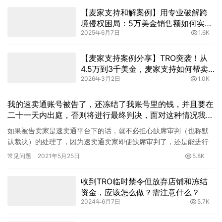
【麦家支持和解案例】用专业破解跨
境侵权困局：5万美金销售额如何实现
2025年6月7日
1.6K
5000美金低成本和解？
【麦家支持案例分享】TRO突袭！从
4.5万到3千美金，麦家支持如何帮卖
2026年3月2日
1.0K
家极限省钱？
我的速卖通账号被告了，还冻结了我账号里的钱，并且要在
二十一天内出庭，否则将进行最终判决，面对这种情况我该
怎么办？
如果被告卖家是速卖通平台下的话，就不必担心缺席审判（也称默
认裁决）的处理了，因为速卖通卖家即使缺席审判了，还是能进行
和解的。 速卖通的特殊之处就是，账号中的资金仅仅会在卖家与律
常见问题
2021年5月25日
5.8K
所成…
收到TRO临时禁令但放弃店铺和冻结
资金，应该怎么做？需注意什么？
2024年6月7日
5.7K