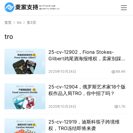
首页
tro
第3页
tro
25-cv-12902，Fiona Stokes-
Gilbert鸡尾酒海报维权，卖家别踩侵
权雷！
2025年10月24日
69.4K
25-cv-12904，俄罗斯艺术家18个版
权作品入局TRO，你中招了吗？
2025年10月24日
1.7K
25-cv-12919，迪斯科筷子跨境维
权，TRO冻结即将来袭