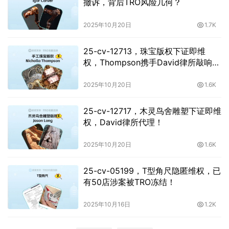
撤诉，背后TRO风险几何？
2025年10月20日
1.7K
25-cv-12713，珠宝版权下证即维
权，Thompson携手David律所敲响警
钟
2025年10月20日
1.6K
25-cv-12717，木灵鸟舍雕塑下证即维
权，David律所代理！
2025年10月20日
1.6K
25-cv-05199，T型角尺隐匿维权，已
有50店涉案被TRO冻结！
2025年10月16日
1.2K